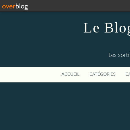
Le Blog
Les sort
ACCUEIL
CATÉGORIES
C