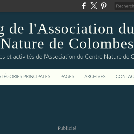
 de l'Association d
Nature de Colombes
ies et activités de l'Association du Centre Nature de
ATÉGORIES PRINCIPALES
PAGES
ARCHIVES
CONTAC
Publicité