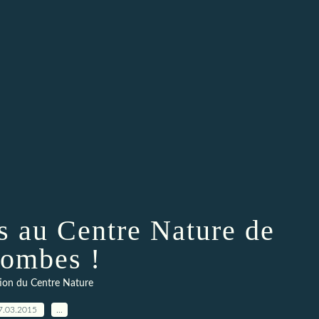
s au Centre Nature de
ombes !
ion du Centre Nature
7.03.2015
…