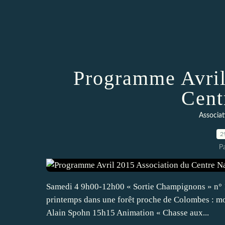
Programme Avril
Cent
Associat
2
P
Samedi 4 9h00-12h00 « Sortie Champignons » n° 1
printemps dans une forêt proche de Colombes : mo
Alain Spohn 15h15 Animation « Chasse aux...