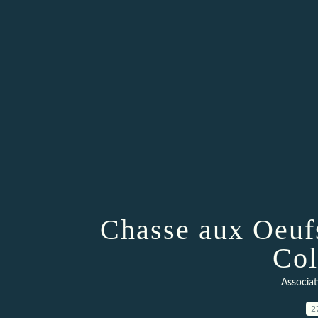
Chasse aux Oeuf
Col
Associat
2