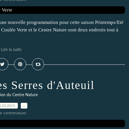
 une nouvelle programmation pour cette saison Printemps/Eté
 Coulée Verte et le Centre Nature sont deux endroits tout à
Lire la suite
es Serres d'Auteuil
ion du Centre Nature
6.03.2015
…
ar centrenature