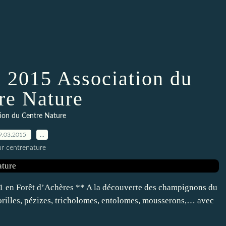
 2015 Association du
re Nature
ion du Centre Nature
9.03.2015
…
ar centrenature
 en Forêt d’Achères ** A la découverte des champignons du
rilles, pézizes, tricholomes, entolomes, mousserons,… avec