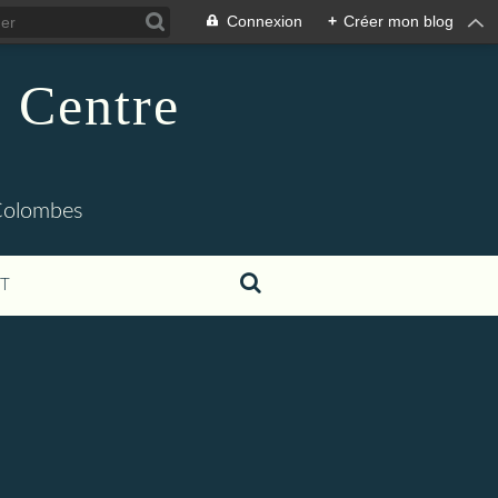
Connexion
+
Créer mon blog
u Centre
 Colombes
T