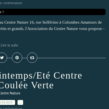
ar centrenature
au Centre Nature 16, rue Solférino à Colombes Amateurs de
etits et grands, l'Association du Centre Nature vous propose -
Lire la suite
ntemps/Eté Centre
Coulée Verte
Centre Nature
6.03.2015
…
ar centrenature