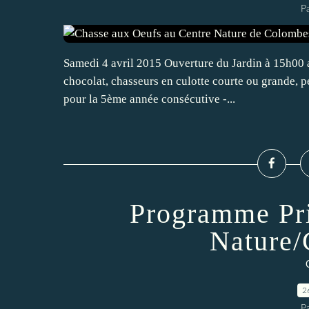
P
Samedi 4 avril 2015 Ouverture du Jardin à 15h00 
chocolat, chasseurs en culotte courte ou grande, p
pour la 5ème année consécutive -...
Programme Pri
Nature/
2
P